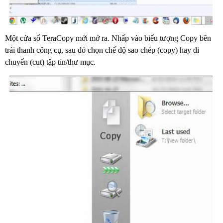
Một cửa sổ TeraCopy mới mở ra. Nhấp vào biểu tượng Copy bên
trái thanh công cụ, sau đó chọn chế độ sao chép (copy) hay di
chuyển (cut) tập tin/thư mục.