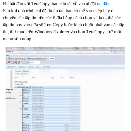
Để bắt đầu với TeraCopy, bạn cần tải về và cài đặt
tại đây
.
Sau khi quá trình cài đặt hoàn tất, bạn có thể sao chép hay di
chuyển các tập tin trên các ổ đĩa bằng cách chọn và kéo, thả các
tập tin này vào cửa sổ TeraCopy hoặc kích chuột phải vào các tập
tin, thư mục trên Windows Explorer và chọn TeraCopy... từ một
menu sổ xuống.