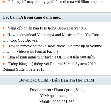
“Làm sạch” máy tính ngay từ lúc mới mua với Slimcomputer
Các bài mới trong cùng danh mục:
Nâng cấp phiên bản PHP trong Usbwebserver 8.6
How to download Video mp4 and Music mp3 on YouTube
with Coc Coc Browser
How to remove sound (disable audio), volume up or volume
down in Video with Format Factory
Chia sẻ kinh nghiệm tự luyện TOEIC đạt trên 500 điểm
"Đóng băng" hệ thống với Returnil Virtual System 2010,
Returnil System Safe 2011
Download CTIM - Diễn Đàn Tin Học CTIM
Development : Phạm Quang Sáng
Y!M: quangsangctim
Mobile: 0989 231 362