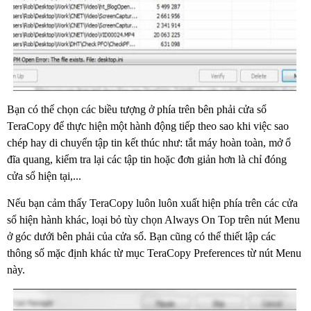
Bạn có thể chọn các biều tượng ở phía trên bên phải cửa sổ
TeraCopy để thực hiện một hành động tiếp theo sao khi việc sao
chép hay di chuyển tập tin kết thúc như: tắt máy hoàn toàn, mở ổ
đĩa quang, kiểm tra lại các tập tin hoặc đơn giản hơn là chỉ đóng
cửa sổ hiện tại,...
Nếu bạn cảm thấy TeraCopy luôn luôn xuất hiện phía trên các cửa
sổ hiện hành khác, loại bỏ tùy chọn Always On Top trên nút Menu
ở góc dưới bên phải của cửa sổ. Bạn cũng có thể thiết lập các
thông số mặc định khác từ mục TeraCopy Preferences từ nút Menu
này.