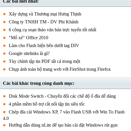
Các bài mới nhất:
Xây dựng và Thương mại Hưng Thịnh
Công ty TNHH TM - DV Phi Khánh
6 công cụ soạn thảo văn bản trực tuyến tốt nhất
"Mổ xẻ" Office 2010
Làm cho Flash hiện bên dưới tag DIV
Google sitelinks là gì?
Tùy chỉnh tập tin PDF tất cả trong một
Chụp ảnh toàn bộ trang web với FireShot trong Firefox
Các bài khác trong cùng danh mục:
Disk Mode Switch - Chuyển đổi các chế độ ổ đĩa dễ dàng
4 phần mềm hỗ trợ cắt nối tập tin siêu tốc
Chép đĩa cài Windows XP, 7 vào Flash USB với Win To Flash
4.0
Hướng dẫn dùng nLite để tạo bản cài đặt Windows rút gọn