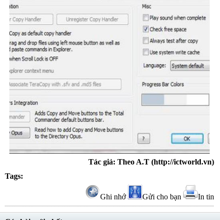
Tác giả: Theo A.T (http://ictworld.vn)
Tags:
Ghi nhớ
Gửi cho bạn
In tin