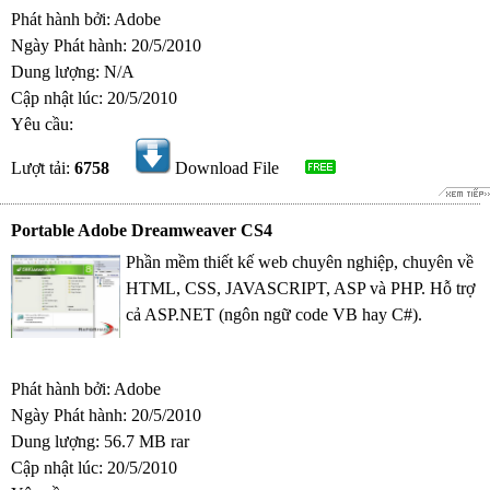
Phát hành bởi: Adobe
Ngày Phát hành: 20/5/2010
Dung lượng: N/A
Cập nhật lúc: 20/5/2010
Yêu cầu:
Lượt tải:
6758
Download File
Portable Adobe Dreamweaver CS4
Phần mềm thiết kế web chuyên nghiệp, chuyên về
HTML, CSS, JAVASCRIPT, ASP và PHP. Hỗ trợ
cả ASP.NET (ngôn ngữ code VB hay C#).
Phát hành bởi: Adobe
Ngày Phát hành: 20/5/2010
Dung lượng: 56.7 MB rar
Cập nhật lúc: 20/5/2010