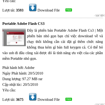
Yêu cầu:
Lượt tải:
3593
Download File
Portable Adobe Flash CS3
Đây là phiên bản Portable Adobe Flash Cs3 | Một
phiên bản nhỏ gọn bạn chỉ việc download về và
chạy thôi không cần cài đặt gì thêm chức năng
không thua kém gì bản full keygen cả. Có thể bỏ
vào usb đi đâu cũng xài được đó là tính năng ưu việt của các phần
mềm Portable nhỏ gọn.
Phát hành bởi: Adobe
Ngày Phát hành: 20/5/2010
Dung lượng: 97.27 MB rar
Cập nhật lúc: 20/5/2010
Yêu cầu:
Lượt tải:
3675
Download File