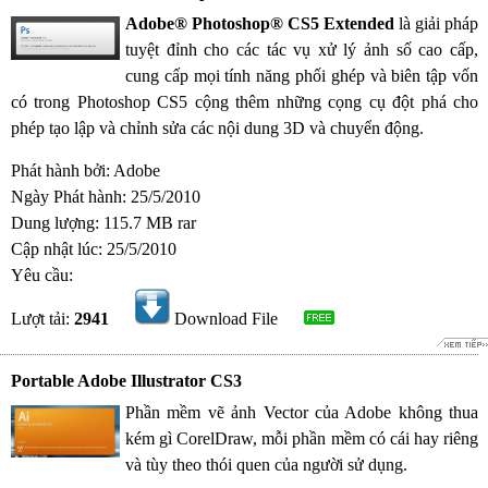
Adobe® Photoshop® CS5 Extended
là giải pháp
tuyệt đỉnh cho các tác vụ xử lý ảnh số cao cấp,
cung cấp mọi tính năng phối ghép và biên tập vốn
có trong Photoshop CS5 cộng thêm những cọng cụ đột phá cho
phép tạo lập và chỉnh sửa các nội dung 3D và chuyển động.
Phát hành bởi: Adobe
Ngày Phát hành: 25/5/2010
Dung lượng: 115.7 MB rar
Cập nhật lúc: 25/5/2010
Yêu cầu:
Lượt tải:
2941
Download File
Portable Adobe Illustrator CS3
Phần mềm vẽ ảnh Vector của Adobe không thua
kém gì CorelDraw, mỗi phần mềm có cái hay riêng
và tùy theo thói quen của người sử dụng.