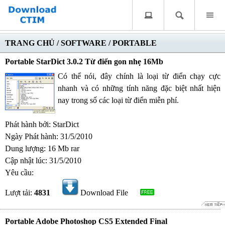
TRANG CHỦ
/
SOFTWARE
/
PORTABLE
Portable StarDict 3.0.2 Từ điển gon nhẹ 16Mb
Có thể nói, đây chính là loại từ điển chạy cực
nhanh và có những tính năng đặc biệt nhất hiện
nay trong số các loại từ điển miễn phí.
Phát hành bởi: StarDict
Ngày Phát hành: 31/5/2010
Dung lượng: 16 Mb rar
Cập nhật lúc: 31/5/2010
Yêu cầu:
Lượt tải:
4831
Download File
Portable Adobe Photoshop CS5 Extended Final