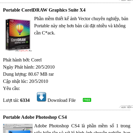
Portable CorelDRAW Graphics Suite X4
Phần mềm thiết kế ảnh Vector chuyên nghiệp, bản
Portable này nhẹ hơn bản cài đặt nhiều và không
cần C*ack.
Phát hành bởi: Corel
Ngày Phát hành: 20/5/2010
Dung lượng: 80.67 MB rar
Cập nhật lúc: 20/5/2010
Yêu cầu:
Lượt tải:
6334
Download File
Portable Adobe Photoshop CS4
Adobe Photoshop CS4 là phần mềm số 1 trong
việc biên tập và xử lý hình ảnh chuyên nghiệp, bạn