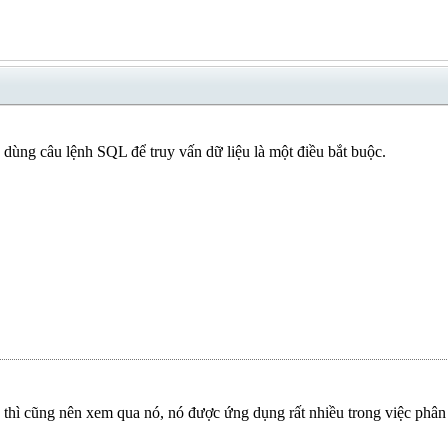
 dùng câu lệnh SQL để truy vấn dữ liệu là một điều bắt buộc.
hì cũng nên xem qua nó, nó được ứng dụng rất nhiều trong việc phân t