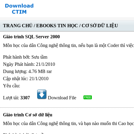
TRANG CHỦ
/
EBOOKS TIN HỌC
/
CƠ SỞ DỮ LIỆU
Giáo trình SQL Server 2000
Môn học của dân Công nghệ thông tin, nếu bạn là một Coder thì việc
Phát hành bởi: Sưu tầm
Ngày Phát hành: 21/1/2010
Dung lượng: 4.76 MB rar
Cập nhật lúc: 21/1/2010
Yêu cầu:
Lượt tải:
3307
Download File
Giáo trình Cơ sở dữ liệu
Môn học của dân Công nghệ thông tin, và bạn nào muốn thi Cao học t