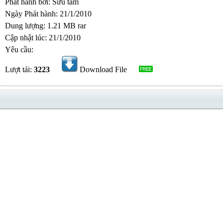
Phát hành bởi: Sưu tầm
Ngày Phát hành: 21/1/2010
Dung lượng: 1.21 MB rar
Cập nhật lúc: 21/1/2010
Yêu cầu:
Lượt tải:
3223
Download File