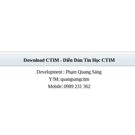
Download CTIM - Diễn Đàn Tin Học CTIM
Development : Phạm Quang Sáng
Y!M: quangsangctim
Mobile: 0989 231 362