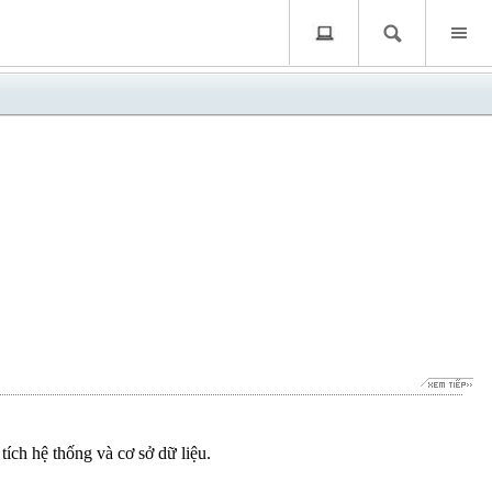
ích hệ thống và cơ sở dữ liệu.