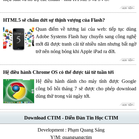
HTML5 sẽ chấm dứt sự thịnh vượng của Flash?
Quan điểm về tương lai của web: tiếp tục dùng
Adobe Systems Flash hay chuyển sang công nghệ
mới đã được tranh cãi từ nhiều năm nhưng bất ngờ
trở nên nóng bỏng khi Apple iPad ra đời.
Hệ điều hành Chrome OS có thể được tải từ tuần tới
Hệ điều hành dành cho máy tính được Google
công bố hồi tháng 7 sẽ được cho phép download
dùng thử trong vài ngày tới.
Download CTIM - Diễn Đàn Tin Học CTIM
Development : Phạm Quang Sáng
Y!M: quangsangctim