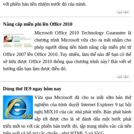
với phiên bản tiền nhiệm trước đó của mình.
Nâng cấp miễn phí lên Office 2010
Microsoft Office 2010 Technology Guarantee là
chương trình Microsoft vừa cho ra mắt nhằm cho
phép người dùng tiến hành nâng cấp miễn phí từ
Office 2007 lên Office 2010. Tuy nhiên, làm thế nào để bạn có thể
sở hữu được Office 2010 thông qua chương trình này? Bài viết sẽ
hướng dẫn bạn làm được điều đó.
Dùng thử IE9 ngay hôm nay
Vừa qua Microsoft đã cho ra mắt sớm bản thử
nghiệm của trình duyệt Internet Explorer 9 tại hội
nghị MIX10 của các nhà phát triển. Bản phát hành
sắp tới được cho là sẽ đánh dấu một bước phát
triển mới so với các phiên bản trước đó, tập trung nhiều vào cải tiến
hiệu suất và hỗ trợ các chuẩn - như HTML 5 và SVG.