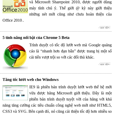
và Microsoft Sharepoint 2010, được người dùng
máy tính chú ý. Thế giới @ kỳ này giới thiệu
những nét mới cũng như chưa hoàn thiện của
Office 2010
.
5 tính năng nổi bật của Chrome 5 Beta
Trình duyệt có tốc độ lướt web mà Google quảng
cáo là “nhanh hơn đạn bắn” được trang bị một số
cải tiến vượt trội so với các đối thủ khác.
Tăng tốc lướt web cho Windows
IE9 là phiên bản trình duyệt lướt web thế hệ mới
vừa được hãng Microsoft giới thiệu. Đây là một
phiên bản trình duyệt tuyệt vời của hãng với khả
năng tăng cường các tiêu chuẩn công nghệ web mới như HTML5,
CSS3 và SVG. Bên cạnh đó, nó cũng cải thiện tốc độ hơn nhiều so