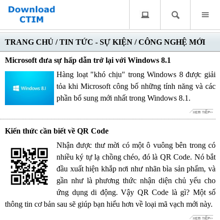
TRANG CHỦ
/
TIN TỨC - SỰ KIỆN
/
CÔNG NGHỆ MỚI
Microsoft đưa sự hấp dẫn trở lại với Windows 8.1
Hàng loạt "khó chịu" trong Windows 8 được giải
tỏa khi Microsoft công bố những tính năng và các
phần bổ sung mới nhất trong Windows 8.1.
Kiến thức cần biết về QR Code
Nhận được thư mời có một ô vuông bên trong có
nhiều ký tự lạ chồng chéo, đó là QR Code. Nó bắt
đầu xuất hiện khắp nơi như nhãn bìa sản phẩm, và
gần như là phương thức nhận diện chủ yếu cho
ứng dụng di động. Vậy QR Code là gì? Một số
thông tin cơ bản sau sẽ giúp bạn hiểu hơn về loại mã vạch mới này.