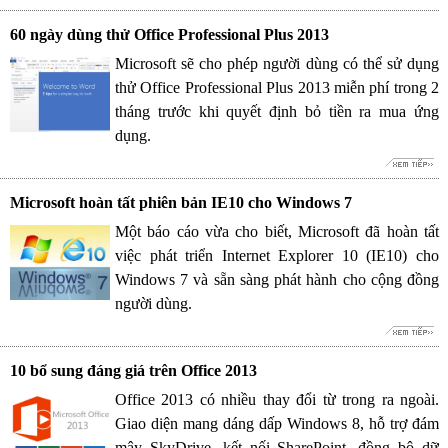
60 ngày dùng thử Office Professional Plus 2013
Microsoft sẽ cho phép người dùng có thể sử dụng
thử Office Professional Plus 2013 miễn phí trong 2
tháng trước khi quyết định bỏ tiền ra mua ứng
dụng.
Microsoft hoàn tất phiên bản IE10 cho Windows 7
Một báo cáo vừa cho biết, Microsoft đã hoàn tất
việc phát triển Internet Explorer 10 (IE10) cho
Windows 7 và sẵn sàng phát hành cho cộng đồng
người dùng.
10 bổ sung đáng giá trên Office 2013
Office 2013 có nhiều thay đổi từ trong ra ngoài.
Giao diện mang dáng dấp Windows 8, hỗ trợ đám
mây SkyDrive, kết nối SharePoint, đồng bộ dữ