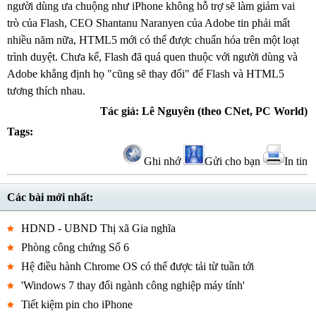
người dùng ưa chuộng như iPhone không hỗ trợ sẽ làm giảm vai
trò của Flash, CEO Shantanu Naranyen của Adobe tin phải mất
nhiều năm nữa, HTML5 mới có thể được chuẩn hóa trên một loạt
trình duyệt. Chưa kể, Flash đã quá quen thuộc với người dùng và
Adobe khẳng định họ "cũng sẽ thay đổi" để Flash và HTML5
tương thích nhau.
Tác giả: Lê Nguyên (theo CNet, PC World)
Tags:
Ghi nhớ
Gửi cho bạn
In tin
Các bài mới nhất:
HDND - UBND Thị xã Gia nghĩa
Phòng công chứng Số 6
Hệ điều hành Chrome OS có thể được tải từ tuần tới
'Windows 7 thay đổi ngành công nghiệp máy tính'
Tiết kiệm pin cho iPhone