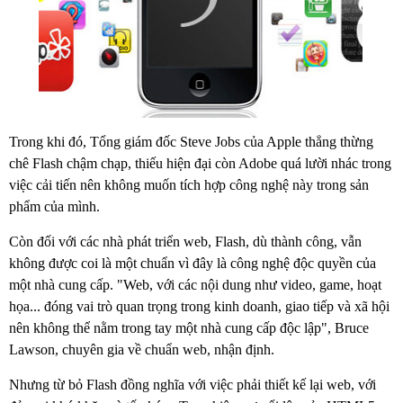
Trong khi đó, Tổng giám đốc Steve Jobs của Apple thẳng thừng
chê Flash chậm chạp, thiếu hiện đại còn Adobe quá lười nhác trong
việc cải tiến nên không muốn tích hợp công nghệ này trong sản
phẩm của mình.
Còn đối với các nhà phát triển web, Flash, dù thành công, vẫn
không được coi là một chuẩn vì đây là công nghệ độc quyền của
một nhà cung cấp. "Web, với các nội dung như video, game, hoạt
họa... đóng vai trò quan trọng trong kinh doanh, giao tiếp và xã hội
nên không thể nằm trong tay một nhà cung cấp độc lập", Bruce
Lawson, chuyên gia về chuẩn web, nhận định.
Nhưng từ bỏ Flash đồng nghĩa với việc phải thiết kế lại web, với