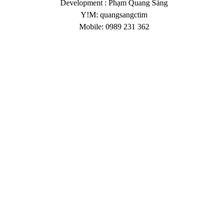
Development : Phạm Quang Sáng
Y!M: quangsangctim
Mobile: 0989 231 362