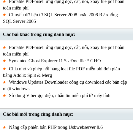
Portable PDForsell ứng dụng đọc, cắt, nối, xoay file pdf hoàn
toàn miễn phí
Chuyển dữ liệu từ SQL Server 2008 hoặc 2008 R2 xuống
SQL Server 2005
Các bài khác trong cùng danh mục:
Portable PDForsell ứng dụng đọc, cắt, nối, xoay file pdf hoàn
toàn miễn phí
Symantec Ghost Explorer 11.5 - Đọc file *.GHO
Chia nhỏ và ghép nối hàng loạt file PDF miễn phí đơn giản
bằng Adolix Split & Merg
Windows Updates Downloader công cụ download các bản cập
nhật windows
Sử dụng Viber gọi điện, nhắn tin miễn phí từ máy tính
Các bài mới trong cùng danh mục:
Nâng cấp phiên bản PHP trong Usbwebserver 8.6