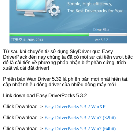
Từ sau khi chuyển từ sử dụng SkyDriver qua Easy
DriverPack đến nay chúng ta đã có một sự cải tiến vượt bậc
đó là cải tiến về phương pháp nhận biết phần cứng, trích
xuất và cài đặt driver!
Phiên bản Wan Driver 5.32 là phiên bản mới nhất hiện tại,
cập nhật nhiều dòng driver của nhiều dòng máy mới
Link download Easy DriverPacks 5.3.2
Click Download ->
Easy DriverPacks 5.3.2 WinXP
Click Download ->
Easy DriverPacks 5.3.2 Win7 (32bit)
Click Download ->
Easy DriverPacks 5.3.2 Win7 (64bit)