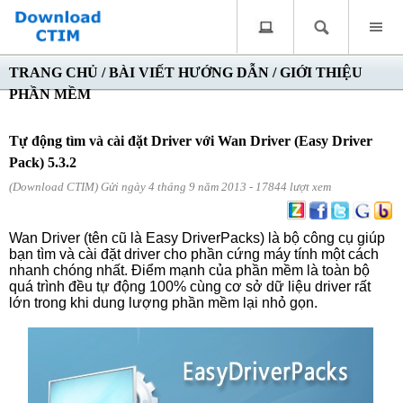
TRANG CHỦ
/
BÀI VIẾT HƯỚNG DẪN
/
GIỚI THIỆU
PHẦN MỀM
Tự động tìm và cài đặt Driver với Wan Driver (Easy Driver
Pack) 5.3.2
(Download CTIM) Gửi ngày 4 tháng 9 năm 2013 - 17844 lượt xem
Wan Driver (tên cũ là Easy DriverPacks) là bộ công cụ giúp
bạn tìm và cài đặt driver cho phần cứng máy tính một cách
nhanh chóng nhất. Điểm mạnh của phần mềm là toàn bộ
quá trình đều tự động 100% cùng cơ sở dữ liệu driver rất
lớn trong khi dung lượng phần mềm lại nhỏ gọn.