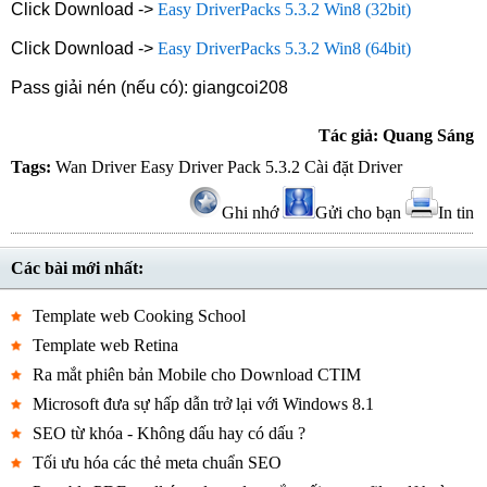
Click Download ->
Easy DriverPacks 5.3.2 Win8 (32bit)
Click Download ->
Easy DriverPacks 5.3.2 Win8 (64bit)
Pass giải nén (nếu có): giangcoi208
Tác giả: Quang Sáng
Tags:
Wan Driver
Easy Driver Pack 5.3.2
Cài đặt Driver
Ghi nhớ
Gửi cho bạn
In tin
Các bài mới nhất:
Template web Cooking School
Template web Retina
Ra mắt phiên bản Mobile cho Download CTIM
Microsoft đưa sự hấp dẫn trở lại với Windows 8.1
SEO từ khóa - Không dấu hay có dấu ?
Tối ưu hóa các thẻ meta chuẩn SEO