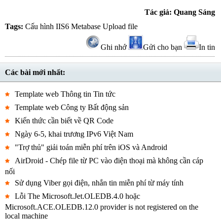
Tác giả: Quang Sáng
Tags:
Cấu hình
IIS6
Metabase
Upload file
Ghi nhớ
Gửi cho bạn
In tin
Các bài mới nhất:
Template web Thông tin Tin tức
Template web Công ty Bất động sản
Kiến thức cần biết về QR Code
Ngày 6-5, khai trương IPv6 Việt Nam
"Trợ thủ" giải toán miễn phí trên iOS và Android
AirDroid - Chép file từ PC vào điện thoại mà không cần cáp
nối
Sử dụng Viber gọi điện, nhắn tin miễn phí từ máy tính
Lỗi The Microsoft.Jet.OLEDB.4.0 hoặc
Microsoft.ACE.OLEDB.12.0 provider is not registered on the
local machine