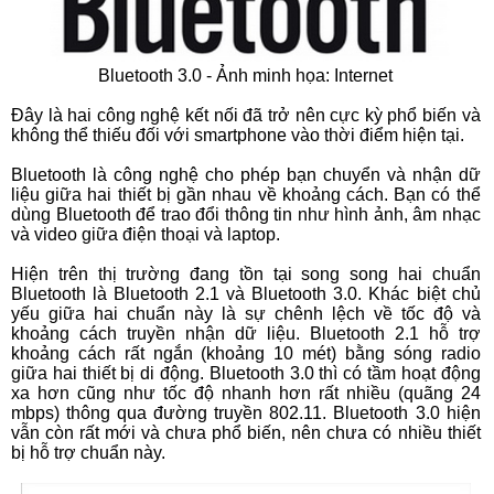
Bluetooth 3.0 - Ảnh minh họa: Internet
Đây là hai công nghệ kết nối đã trở nên cực kỳ phổ biến và
không thể thiếu đối với smartphone vào thời điểm hiện tại.
Bluetooth là công nghệ cho phép bạn chuyển và nhận dữ
liệu giữa hai thiết bị gần nhau về khoảng cách. Bạn có thể
dùng Bluetooth để trao đổi thông tin như hình ảnh, âm nhạc
và video giữa điện thoại và laptop.
Hiện trên thị trường đang tồn tại song song hai chuẩn
Bluetooth là Bluetooth 2.1 và Bluetooth 3.0. Khác biệt chủ
yếu giữa hai chuẩn này là sự chênh lệch về tốc độ và
khoảng cách truyền nhận dữ liệu. Bluetooth 2.1 hỗ trợ
khoảng cách rất ngắn (khoảng 10 mét) bằng sóng radio
giữa hai thiết bị di động. Bluetooth 3.0 thì có tầm hoạt động
xa hơn cũng như tốc độ nhanh hơn rất nhiều (quãng 24
mbps) thông qua đường truyền 802.11. Bluetooth 3.0 hiện
vẫn còn rất mới và chưa phổ biến, nên chưa có nhiều thiết
bị hỗ trợ chuẩn này.