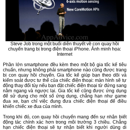
Steve Job trong một buổi diễn thuyết về con quay hồi
chuyển trang bị trong điện thoại iPhone. Ảnh minh họa:
Internet
Phần lớn smartphone đều kèm theo một bộ gia tốc kế tiêu
chuẩn, nhưng không phải smartphone nào cũng được trang
bị con quay hồi chuyển. Gia tốc kế giúp bạn theo dõi và
kiểm soát được tư thế của chiếc điện thoại: màn hình sẽ tự
động thay đổi tùy nếu bạn đặt chiếc điện thoại từ đứng sang
nằm ngang và ngược lại. Gia tốc kế cũng được ứng dụng
để sử dụng cho một số ứng dụng, chẳng hạn như game
đua xe, bạn chỉ việc đung đưa chiếc điện thoại để điều
khiển chiếc xe đua của mình.
Trong khi đó, con quay hồi chuyển mang đến sự nhận biết
động tác chính xác hơn trong môi trường 3 chiều. Chẳng
hạn chiếc điện thoại sẽ tự nhận biết khi người dùng di