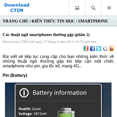
TRANG CHỦ
/
KIẾN THỨC TIN HỌC
/
SMARTPHONE
Các thuật ngữ smartphones thường gặp (phần 2)
(Download CTIM) Gửi ngày 17 tháng 4 năm 2013 - 6174 lượt xem
Bài viết sẽ tiếp tục cung cấp cho bạn những kiến thức về
những thuật ngữ thường gặp khi tiếp cận một chiếc
smartphone như pin, gia tốc kế, mạng 4G...
Pin (Battery)