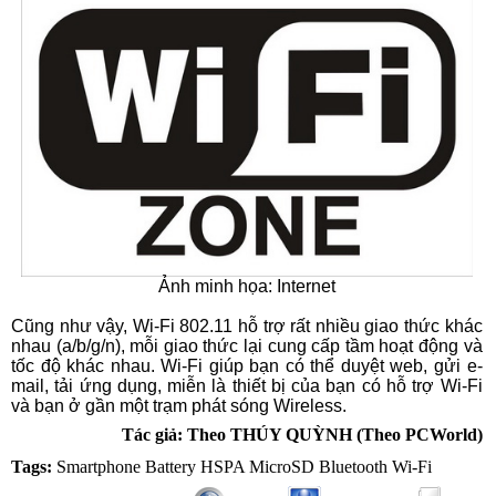
Ảnh minh họa: Internet
Cũng như vậy, Wi-Fi 802.11 hỗ trợ rất nhiều giao thức khác
nhau (a/b/g/n), mỗi giao thức lại cung cấp tầm hoạt động và
tốc độ khác nhau. Wi-Fi giúp bạn có thể duyệt web, gửi e-
mail, tải ứng dụng, miễn là thiết bị của bạn có hỗ trợ Wi-Fi
và bạn ở gần một trạm phát sóng Wireless.
Tác giả: Theo THÚY QUỲNH (Theo PCWorld)
Tags:
Smartphone
Battery
HSPA
MicroSD
Bluetooth
Wi-Fi