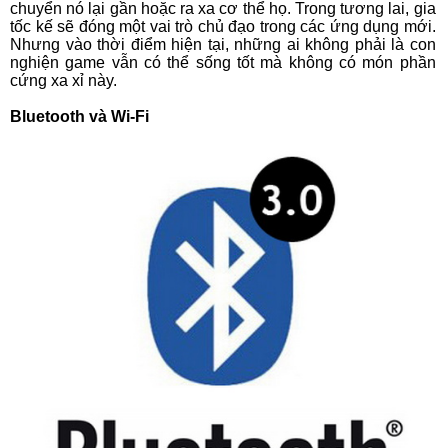
chuyển nó lại gần hoặc ra xa cơ thể họ. Trong tương lai, gia
tốc kế sẽ đóng một vai trò chủ đạo trong các ứng dụng mới.
Nhưng vào thời điểm hiện tại, những ai không phải là con
nghiện game vẫn có thể sống tốt mà không có món phần
cứng xa xỉ này.
Bluetooth và Wi-Fi