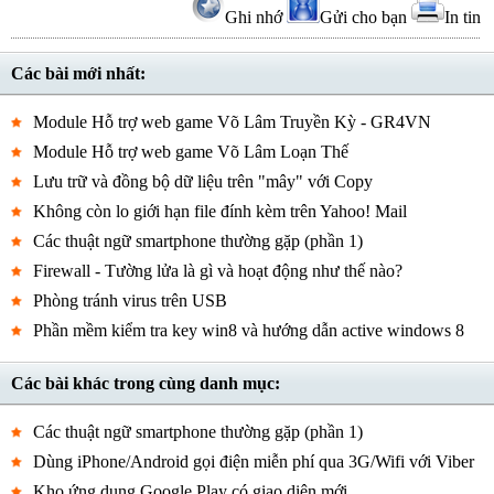
Ghi nhớ
Gửi cho bạn
In tin
Các bài mới nhất:
Module Hỗ trợ web game Võ Lâm Truyền Kỳ - GR4VN
Module Hỗ trợ web game Võ Lâm Loạn Thế
Lưu trữ và đồng bộ dữ liệu trên "mây" với Copy
Không còn lo giới hạn file đính kèm trên Yahoo! Mail
Các thuật ngữ smartphone thường gặp (phần 1)
Firewall - Tường lửa là gì và hoạt động như thế nào?
Phòng tránh virus trên USB
Phần mềm kiểm tra key win8 và hướng dẫn active windows 8
Các bài khác trong cùng danh mục:
Các thuật ngữ smartphone thường gặp (phần 1)
Dùng iPhone/Android gọi điện miễn phí qua 3G/Wifi với Viber
Kho ứng dụng Google Play có giao diện mới