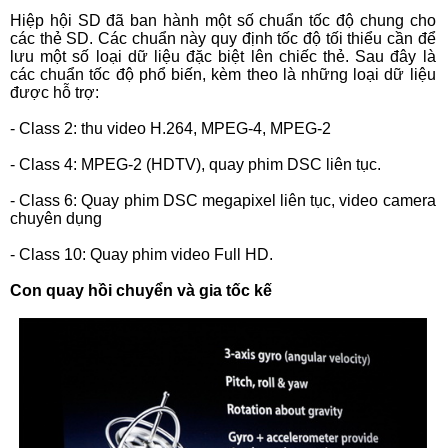
Hiệp hội SD đã ban hành một số chuẩn tốc độ chung cho
các thẻ SD. Các chuẩn này quy định tốc độ tối thiểu cần để
lưu một số loại dữ liệu đặc biệt lên chiếc thẻ. Sau đây là
các chuẩn tốc độ phổ biến, kèm theo là những loại dữ liệu
được hỗ trợ:
- Class 2: thu video H.264, MPEG-4, MPEG-2
- Class 4: MPEG-2 (HDTV), quay phim DSC liên tục.
- Class 6: Quay phim DSC megapixel liên tục, video camera
chuyên dụng
- Class 10: Quay phim video Full HD.
Con quay hồi chuyển và gia tốc kế