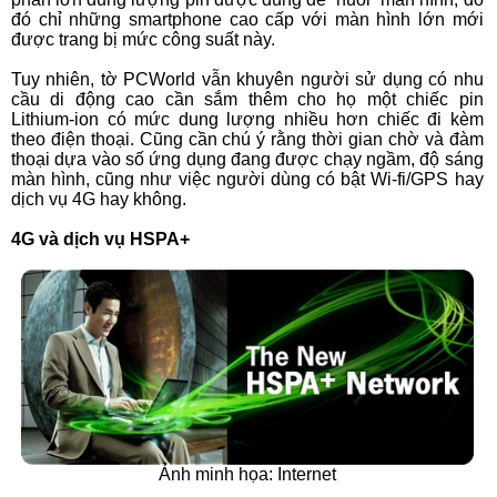
đó chỉ những smartphone cao cấp với màn hình lớn mới
được trang bị mức công suất này.
Tuy nhiên, tờ PCWorld vẫn khuyên người sử dụng có nhu
cầu di động cao cần sắm thêm cho họ một chiếc pin
Lithium-ion có mức dung lượng nhiều hơn chiếc đi kèm
theo điện thoại. Cũng cần chú ý rằng thời gian chờ và đàm
thoại dựa vào số ứng dụng đang được chạy ngầm, độ sáng
màn hình, cũng như việc người dùng có bật Wi-fi/GPS hay
dịch vụ 4G hay không.
4G và dịch vụ HSPA+
Ảnh minh họa: Internet