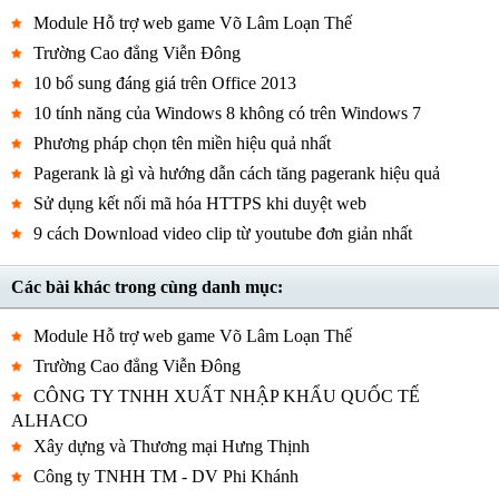
Module Hỗ trợ web game Võ Lâm Loạn Thế
Trường Cao đẳng Viễn Đông
10 bổ sung đáng giá trên Office 2013
10 tính năng của Windows 8 không có trên Windows 7
Phương pháp chọn tên miền hiệu quả nhất
Pagerank là gì và hướng dẫn cách tăng pagerank hiệu quả
Sử dụng kết nối mã hóa HTTPS khi duyệt web
9 cách Download video clip từ youtube đơn giản nhất
Các bài khác trong cùng danh mục:
Module Hỗ trợ web game Võ Lâm Loạn Thế
Trường Cao đẳng Viễn Đông
CÔNG TY TNHH XUẤT NHẬP KHẨU QUỐC TẾ
ALHACO
Xây dựng và Thương mại Hưng Thịnh
Công ty TNHH TM - DV Phi Khánh