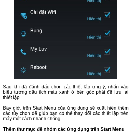
Sau khi đã đánh dấu chọn các thiết lập ưng ý, nhấn vào
biểu tượng dấu tích màu xanh ở bên góc phải để lưu lại
thiết lập.
Bây giờ, trên Start Menu của ứng dụng sẽ xuất hiện thêm
các tùy chọn để giúp bạn có thể thay đổi các thiết lập trên
máy một cách nhanh chóng.
Thêm thư mục để nhóm các ứng dụng trên Start Menu