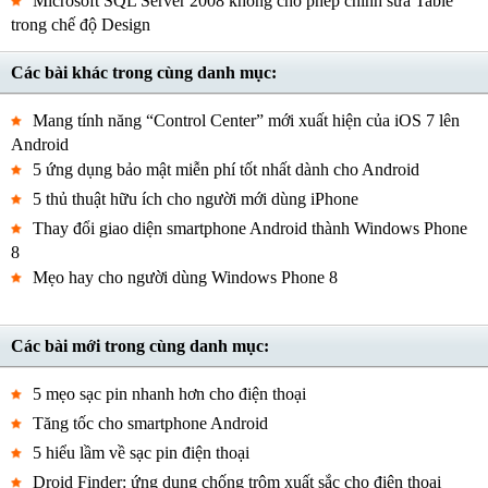
Microsoft SQL Server 2008 không cho phép chỉnh sửa Table
trong chế độ Design
Các bài khác trong cùng danh mục:
Mang tính năng “Control Center” mới xuất hiện của iOS 7 lên
Android
5 ứng dụng bảo mật miễn phí tốt nhất dành cho Android
5 thủ thuật hữu ích cho người mới dùng iPhone
Thay đổi giao diện smartphone Android thành Windows Phone
8
Mẹo hay cho người dùng Windows Phone 8
Các bài mới trong cùng danh mục:
5 mẹo sạc pin nhanh hơn cho điện thoại
Tăng tốc cho smartphone Android
5 hiểu lầm về sạc pin điện thoại
Droid Finder: ứng dụng chống trộm xuất sắc cho điện thoại