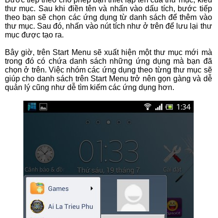
thư mục. Sau khi điền tên và nhấn vào dấu tích, bước tiếp
theo bạn sẽ chọn các ứng dụng từ danh sách để thêm vào
thư mục. Sau đó, nhấn vào nút tích như ở trên để lưu lại thư
mục được tạo ra.
Bây giờ, trên Start Menu sẽ xuất hiện một thư mục mới mà
trong đó có chứa danh sách những ứng dụng mà bạn đã
chọn ở trên. Việc nhóm các ứng dụng theo từng thư mục sẽ
giúp cho danh sách trên Start Menu trở nên gọn gàng và dễ
quản lý cũng như dễ tìm kiếm các ứng dụng hơn.