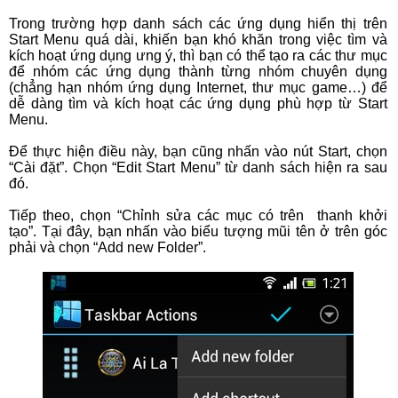
Trong trường hợp danh sách các ứng dụng hiển thị trên
Start Menu quá dài, khiến bạn khó khăn trong việc tìm và
kích hoạt ứng dụng ưng ý, thì bạn có thể tạo ra các thư mục
để nhóm các ứng dụng thành từng nhóm chuyên dụng
(chẳng hạn nhóm ứng dụng Internet, thư mục game…) để
dễ dàng tìm và kích hoạt các ứng dụng phù hợp từ Start
Menu.
Để thực hiện điều này, bạn cũng nhấn vào nút Start, chọn
“Cài đặt”. Chọn “Edit Start Menu” từ danh sách hiện ra sau
đó.
Tiếp theo, chọn “Chỉnh sửa các mục có trên thanh khởi
tạo”. Tại đây, bạn nhấn vào biểu tượng mũi tên ở trên góc
phải và chọn “Add new Folder”.