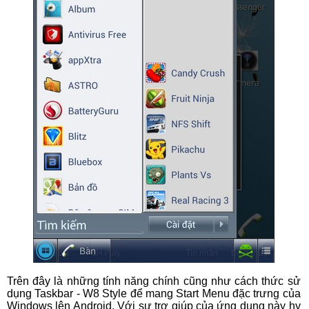
Trên đây là những tính năng chính cũng như cách thức sử
dụng Taskbar - W8 Style để mang Start Menu đặc trưng của
Windows lên Android. Với sự trợ giúp của ứng dụng này hy