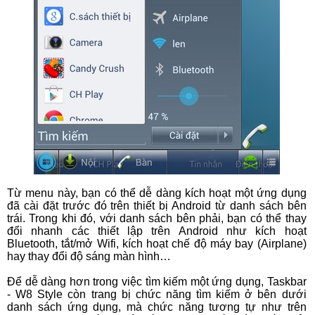
Từ menu này, bạn có thể dễ dàng kích hoạt một ứng dụng
đã cài đặt trước đó trên thiết bị Android từ danh sách bên
trái. Trong khi đó, với danh sách bên phải, bạn có thể thay
đổi nhanh các thiết lập trên Android như kích hoạt
Bluetooth, tắt/mở Wifi, kích hoạt chế độ máy bay (Airplane)
hay thay đổi độ sáng màn hình…
Để dễ dàng hơn trong việc tìm kiếm một ứng dụng, Taskbar
- W8 Style còn trang bị chức năng tìm kiếm ở bên dưới
danh sách ứng dụng, mà chức năng tương tự như trên