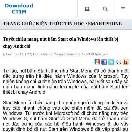
TRANG CHỦ
/
KIẾN THỨC TIN HỌC
/
SMARTPHONE
Tuyệt chiêu mang nút bấm Start của Windows lên thiết bị
chạy Android
(Download CTIM) Gửi ngày 27 tháng 7 năm 2013 - 6058 lượt xem
Từ lâu, nút bấm Start cũng như Start Menu đã trở thành một
đặc trưng trên hệ điều hành Windows của Microsoft. Tuy
nhiên không chỉ xuất hiện trên Windows, bài viết sau đây sẽ
giúp bạn mang tính năng tương tự của nút bấm Start lên
thiết bị chạy Android.
Start Menu là chức năng cho phép người dùng tìm kiếm và
truy cập nhanh chóng vào các phần mềm đã cài đặt trên
Windows. Từ trước khi Microsoft bỏ đi chức năng này trên
Windows 8, nút bấm Start và Start Menu đã trở thành một
nét đặc trưng của các hệ điều hành Windows 8, do vậy
quyết định bỏ đi nút Start trên Windows 8 đã vấp phải sự