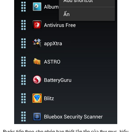
Bước tiếp theo cho phép bạn thiết lập tên của thư mục, kiểu