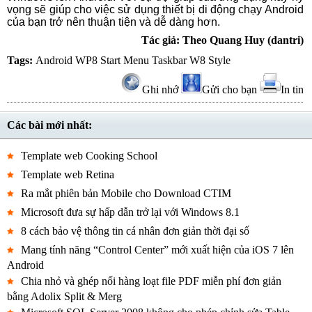
vọng sẽ giúp cho việc sử dụng thiết bị di động chạy Android
của bạn trở nên thuận tiện và dễ dàng hơn.
Tác giả: Theo Quang Huy (dantri)
Tags:
Android
WP8
Start Menu
Taskbar W8 Style
Ghi nhớ
Gửi cho bạn
In tin
Các bài mới nhất:
Template web Cooking School
Template web Retina
Ra mắt phiên bản Mobile cho Download CTIM
Microsoft đưa sự hấp dẫn trở lại với Windows 8.1
8 cách bảo vệ thông tin cá nhân đơn giản thời đại số
Mang tính năng “Control Center” mới xuất hiện của iOS 7 lên
Android
Chia nhỏ và ghép nối hàng loạt file PDF miễn phí đơn giản
bằng Adolix Split & Merg