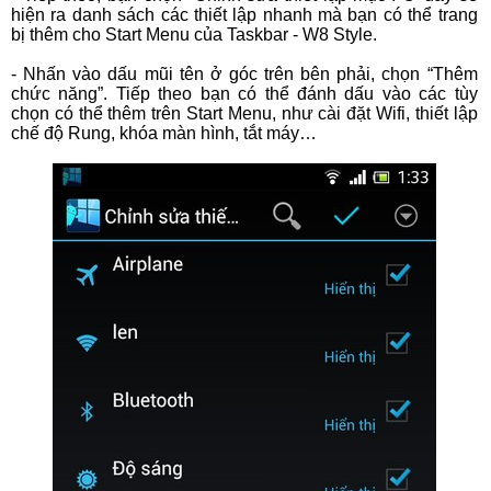
hiện ra danh sách các thiết lập nhanh mà bạn có thể trang
bị thêm cho Start Menu của Taskbar - W8 Style.
- Nhấn vào dấu mũi tên ở góc trên bên phải, chọn “Thêm
chức năng”. Tiếp theo bạn có thể đánh dấu vào các tùy
chọn có thể thêm trên Start Menu, như cài đặt Wifi, thiết lập
chế độ Rung, khóa màn hình, tắt máy…