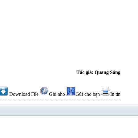
Tác giả: Quang Sáng
Download File
Ghi nhớ
Gửi cho bạn
In tin