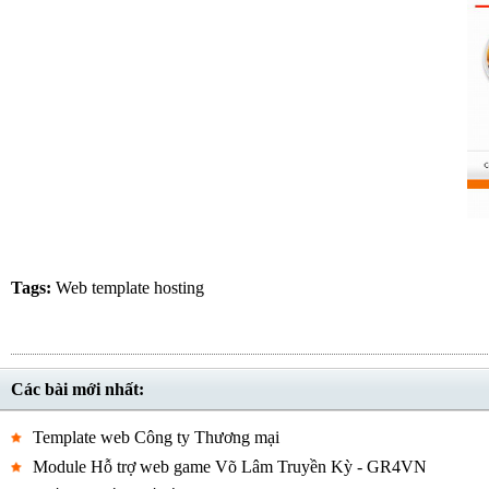
Tags:
Web
template
hosting
Các bài mới nhất:
Template web Công ty Thương mại
Module Hỗ trợ web game Võ Lâm Truyền Kỳ - GR4VN