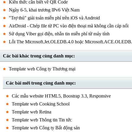
Kiến thức cần biết về QR Code
Ngày 6-5, khai trương IPv6 Việt Nam
"Trợ thủ" giải toán miễn phí trên iOS và Android
AirDroid - Chép file từ PC vào điện thoại mà không cần cáp nối
Sử dụng Viber gọi điện, nhắn tin miễn phí từ máy tính
Lỗi The Microsoft.Jet.OLEDB.4.0 hoặc Microsoft.ACE.OLEDB.12.0
Các bài khác trong cùng danh mục:
Template web Công ty Thương mại
Các bài mới trong cùng danh mục:
Các mẫu website HTML5, Boostrap 3.3, Responsive
Template web Cooking School
Template web Retina
Template web Thông tin Tin tức
Template web Công ty Bất động sản