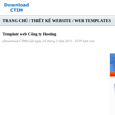
TRANG CHỦ
/
THIẾT KẾ WEBSITE
/
WEB TEMPLATES
Template web Công ty Hosting
(Download CTIM) Gửi ngày 24 tháng 5 năm 2013 - 5639 lượt xem