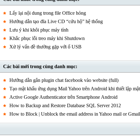
Lấy lại nội dung trong file Office hỏng
Hướng dẫn tạo đĩa Live CD “cứu hộ” hệ thống
Lưu ý khi khôi phục máy tính
Khắc phục lỗi treo máy khi Shutdown
Xử lý vấn đề thường gặp với ổ USB
Các bài mới trong cùng danh mục:
Hướng dẫn gắn plugin chat facebook vào website (full)
Tạo mật khẩu ứng dụng Mail Yahoo trên Android khi thiết lập mậ
Active Google Authenticator trên Smartphone Android
How to Backup and Restore Database SQL Server 2012
How to Block | Unblock the email address in Yahoo mail or Gmai