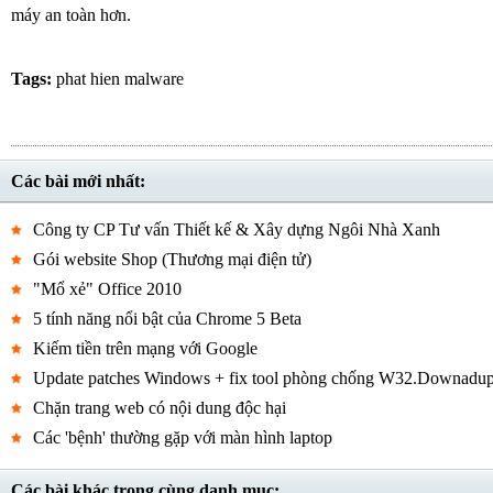
máy an toàn hơn.
Tags:
phat hien malware
Các bài mới nhất:
Công ty CP Tư vấn Thiết kế & Xây dựng Ngôi Nhà Xanh
Gói website Shop (Thương mại điện tử)
"Mổ xẻ" Office 2010
5 tính năng nổi bật của Chrome 5 Beta
Kiếm tiền trên mạng với Google
Update patches Windows + fix tool phòng chống W32.Downadu
Chặn trang web có nội dung độc hại
Các 'bệnh' thường gặp với màn hình laptop
Các bài khác trong cùng danh mục: