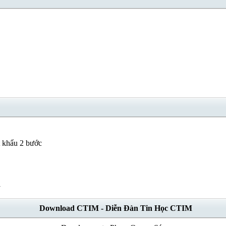
t khẩu 2 bước
l
Download CTIM - Diễn Đàn Tin Học CTIM