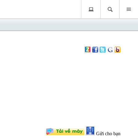
Gửi cho bạn