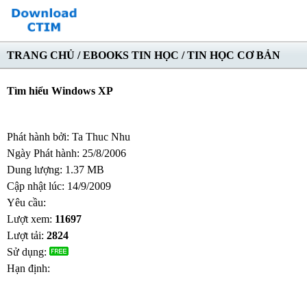
TRANG CHỦ
/
EBOOKS TIN HỌC
/
TIN HỌC CƠ BẢN
Tìm hiểu Windows XP
Phát hành bởi: Ta Thuc Nhu
Ngày Phát hành: 25/8/2006
Dung lượng: 1.37 MB
Cập nhật lúc: 14/9/2009
Yêu cầu:
Lượt xem:
11697
Lượt tải:
2824
Sử dụng:
Hạn định: