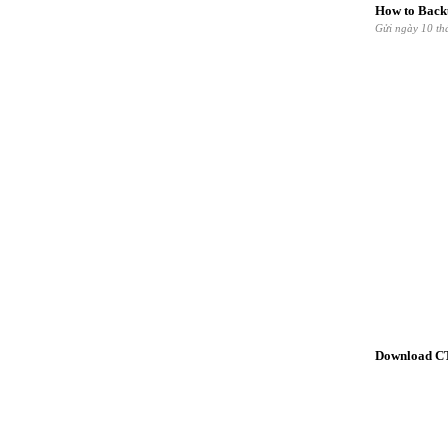
How to Back
Gửi ngày 10 t
Download CT